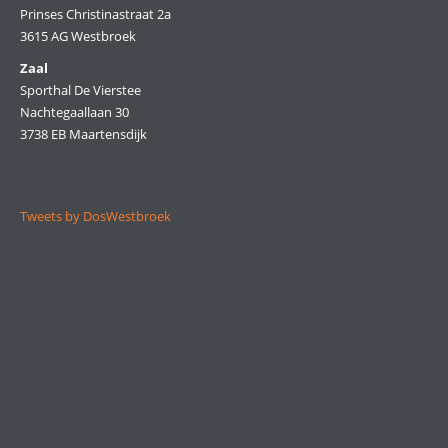
Prinses Christinastraat 2a
3615 AG Westbroek
Zaal
Sporthal De Vierstee
Nachtegaallaan 30
3738 EB Maartensdijk
Tweets by DosWestbroek