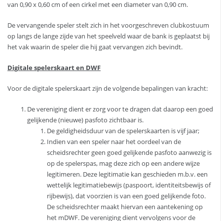
van 0,90 x 0,60 cm of een cirkel met een diameter van 0,90 cm.
De vervangende speler stelt zich in het voorgeschreven clubkostuum
op langs de lange zijde van het speelveld waar de bank is geplaatst bij
het vak waarin de speler die hij gaat vervangen zich bevindt.
Digitale spelerskaart en DWF
Voor de digitale spelerskaart zijn de volgende bepalingen van kracht:
De vereniging dient er zorg voor te dragen dat daarop een goed
gelijkende (nieuwe) pasfoto zichtbaar is.
De geldigheidsduur van de spelerskaarten is vijf jaar;
Indien van een speler naar het oordeel van de
scheidsrechter geen goed gelijkende pasfoto aanwezig is
op de spelerspas, mag deze zich op een andere wijze
legitimeren. Deze legitimatie kan geschieden m.b.v. een
wettelijk legitimatiebewijs (paspoort, identiteitsbewijs of
rijbewijs), dat voorzien is van een goed gelijkende foto.
De scheidsrechter maakt hiervan een aantekening op
het mDWF. De vereniging dient vervolgens voor de