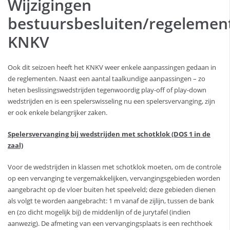
Wijzigingen
bestuursbesluiten/regelemen
KNKV
Ook dit seizoen heeft het KNKV weer enkele aanpassingen gedaan in
de reglementen. Naast een aantal taalkundige aanpassingen – zo
heten beslissingswedstrijden tegenwoordig play-off of play-down
wedstrijden en is een spelerswisseling nu een spelersvervanging, zijn
er ook enkele belangrijker zaken.
Spelersvervanging bij wedstrijden met schotklok (DOS 1 in de
zaal)
Voor de wedstrijden in klassen met schotklok moeten, om de controle
op een vervanging te vergemakkelijken, vervangingsgebieden worden
aangebracht op de vloer buiten het speelveld; deze gebieden dienen
als volgt te worden aangebracht: 1 m vanaf de zijlijn, tussen de bank
en (zo dicht mogelijk bij) de middenlijn of de jurytafel (indien
aanwezig). De afmeting van een vervangingsplaats is een rechthoek