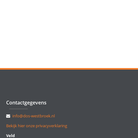
Contactgegevens
info@dos-westbroek.nl
Bekijk hier onze privacyverklaring
Veld