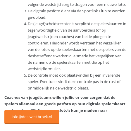
volgende wedstrijd zorg te dragen voor een nieuwe foto.
De digitale pasfoto dient via de Sportlink Club te worden
ge-upload.
De (jeugd)scheidsrechter is verplicht de spelerskaarten in
tegenwoordigheid van de aanvoerders (of bij
jeugdwedstrijden coaches) van beide ploegen te
controleren. Hieronder wordt verstaan het vergelijken
van de foto’s op de spelerskaarten met de spelers van de
desbetreffende wedstrijd, alsmede het vergelijken van
de namen op de spelerskaarten met die op het
wedstrijdformulier.
De controle moet ook plaatsvinden bij een invallende
speler. Eventueel vindt deze controle pas in de rust of
onmiddellijk na de wedstrijd plaats.
Coaches van jeugdteams willen jullie er voor zorgen dat de
spelers allemaal een goede pasfoto op hun digitale spelerskaart
hebben staan??!! Nieuwe pasfoto’s kun je mailen naar
info@dos-westbroek.nl