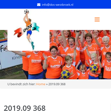
info@dos-westbroek.nl
U bevindt zich hier:
Home
»
2019.09 368
2019.09 368