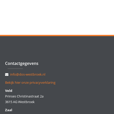
Contactgegevens
info@dos-westbroek.nl
Bekijk hier onze privacyverklaring
Veld
Prinses Christinastraat 2a
3615 AG Westbroek
Zaal