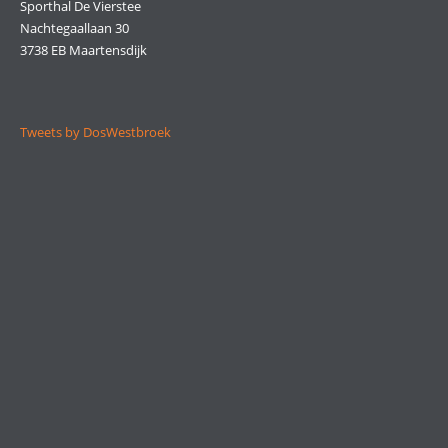
Sporthal De Vierstee
Nachtegaallaan 30
3738 EB Maartensdijk
Tweets by DosWestbroek