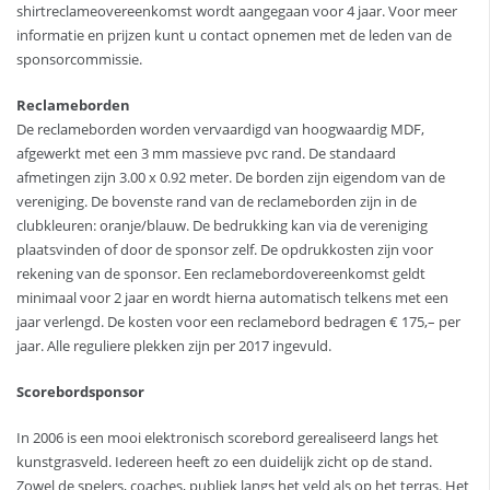
shirtreclameovereenkomst wordt aangegaan voor 4 jaar. Voor meer
informatie en prijzen kunt u contact opnemen met de leden van de
sponsorcommissie.
Reclameborden
De reclameborden worden vervaardigd van hoogwaardig MDF,
afgewerkt met een 3 mm massieve pvc rand. De standaard
afmetingen zijn 3.00 x 0.92 meter. De borden zijn eigendom van de
vereniging. De bovenste rand van de reclameborden zijn in de
clubkleuren: oranje/blauw. De bedrukking kan via de vereniging
plaatsvinden of door de sponsor zelf. De opdrukkosten zijn voor
rekening van de sponsor. Een reclamebordovereenkomst geldt
minimaal voor 2 jaar en wordt hierna automatisch telkens met een
jaar verlengd. De kosten voor een reclamebord bedragen € 175,– per
jaar. Alle reguliere plekken zijn per 2017 ingevuld.
Scorebordsponsor
In 2006 is een mooi elektronisch scorebord gerealiseerd langs het
kunstgrasveld. Iedereen heeft zo een duidelijk zicht op de stand.
Zowel de spelers, coaches, publiek langs het veld als op het terras. Het