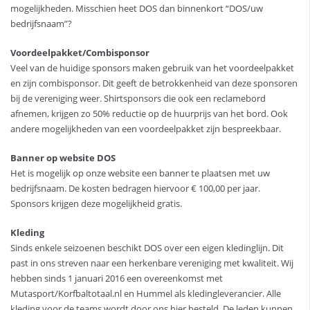
mogelijkheden. Misschien heet DOS dan binnenkort “DOS/uw
bedrijfsnaam”?
Voordeelpakket/Combisponsor
Veel van de huidige sponsors maken gebruik van het voordeelpakket
en zijn combisponsor. Dit geeft de betrokkenheid van deze sponsoren
bij de vereniging weer. Shirtsponsors die ook een reclamebord
afnemen, krijgen zo 50% reductie op de huurprijs van het bord. Ook
andere mogelijkheden van een voordeelpakket zijn bespreekbaar.
Banner op website DOS
Het is mogelijk op onze website een banner te plaatsen met uw
bedrijfsnaam. De kosten bedragen hiervoor € 100,00 per jaar.
Sponsors krijgen deze mogelijkheid gratis.
Kleding
Sinds enkele seizoenen beschikt DOS over een eigen kledinglijn. Dit
past in ons streven naar een herkenbare vereniging met kwaliteit. Wij
hebben sinds 1 januari 2016 een overeenkomst met
Mutasport/Korfbaltotaal.nl en Hummel als kledingleverancier. Alle
kleding voor de teams wordt door ons hier besteld. De leden kunnen