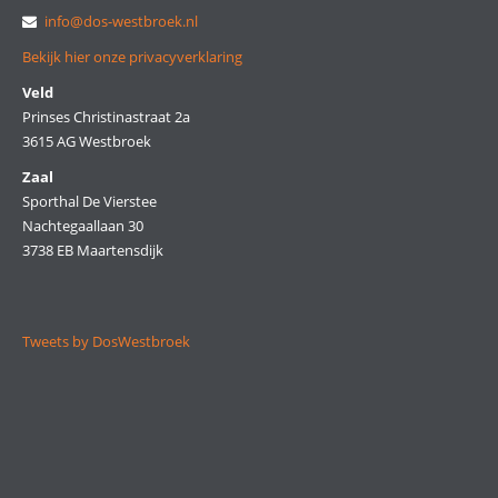
info@dos-westbroek.nl
Bekijk hier onze privacyverklaring
Veld
Prinses Christinastraat 2a
3615 AG Westbroek
Zaal
Sporthal De Vierstee
Nachtegaallaan 30
3738 EB Maartensdijk
Tweets by DosWestbroek