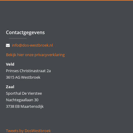
Contactgegevens
info@dos-westbroek.nl
Bekijk hier onze privacyverklaring
Veld
Prinses Christinastraat 2a
3615 AG Westbroek
Zaal
Sporthal De Vierstee
Nachtegaallaan 30
3738 EB Maartensdijk
Tweets by DosWestbroek