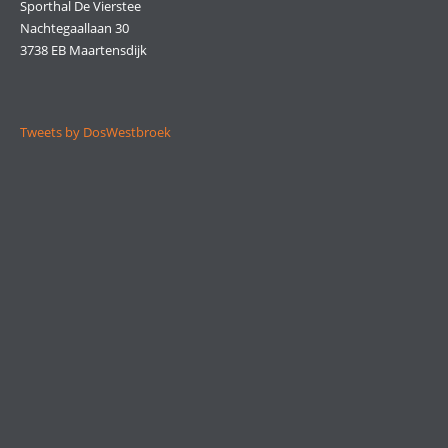
Sporthal De Vierstee
Nachtegaallaan 30
3738 EB Maartensdijk
Tweets by DosWestbroek