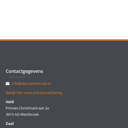
Contactgegevens
info@dos-westbroek.nl
Bekijk hier onze privacyverklaring
Veld
Prinses Christinastraat 2a
3615 AG Westbroek
Zaal