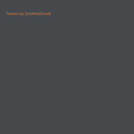
Tweets by DosWestbroek