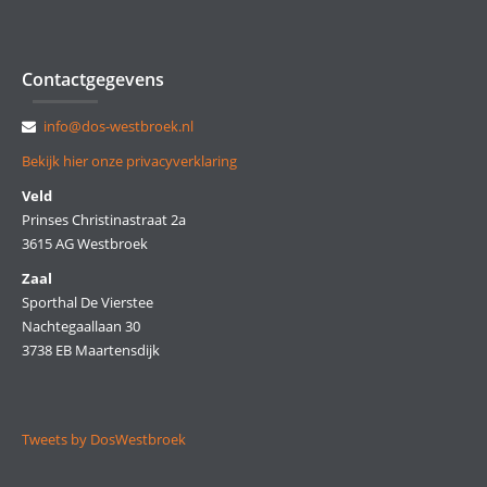
Contactgegevens
info@dos-westbroek.nl
Bekijk hier onze privacyverklaring
Veld
Prinses Christinastraat 2a
3615 AG Westbroek
Zaal
Sporthal De Vierstee
Nachtegaallaan 30
3738 EB Maartensdijk
Tweets by DosWestbroek