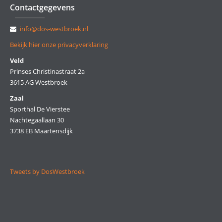
Contactgegevens
info@dos-westbroek.nl
Bekijk hier onze privacyverklaring
Veld
Prinses Christinastraat 2a
3615 AG Westbroek
Zaal
Sporthal De Vierstee
Nachtegaallaan 30
3738 EB Maartensdijk
Tweets by DosWestbroek