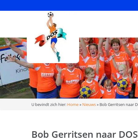
U bevindt zich hier:
Home
»
Nieuws
»
Bob Gerritsen naar 
Bob Gerritsen naar DOS