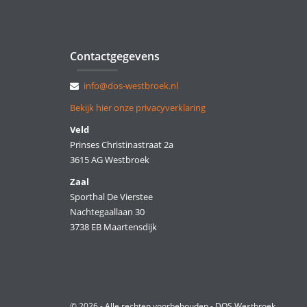
Contactgegevens
info@dos-westbroek.nl
Bekijk hier onze privacyverklaring
Veld
Prinses Christinastraat 2a
3615 AG Westbroek
Zaal
Sporthal De Vierstee
Nachtegaallaan 30
3738 EB Maartensdijk
© 2026 - Alle rechten voorbehouden - DOS Westbroek