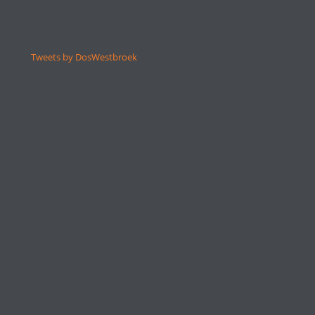
Tweets by DosWestbroek