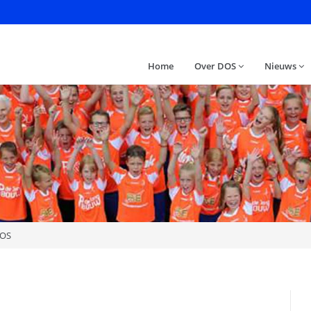
Home
Over DOS
Nieuws
DOS