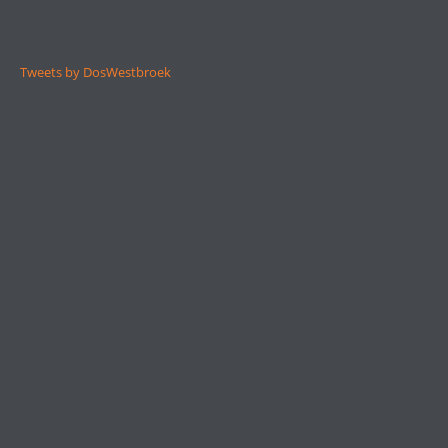
Tweets by DosWestbroek