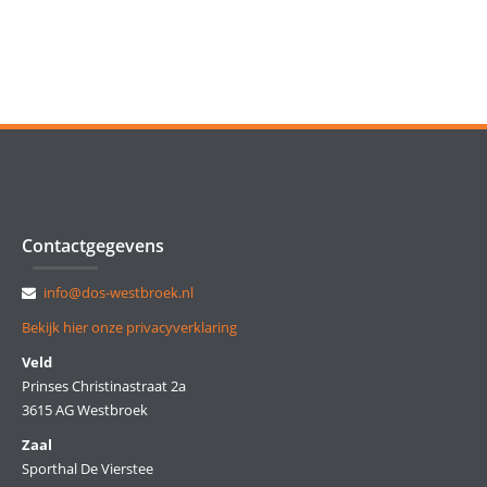
Contactgegevens
info@dos-westbroek.nl
Bekijk hier onze privacyverklaring
Veld
Prinses Christinastraat 2a
3615 AG Westbroek
Zaal
Sporthal De Vierstee