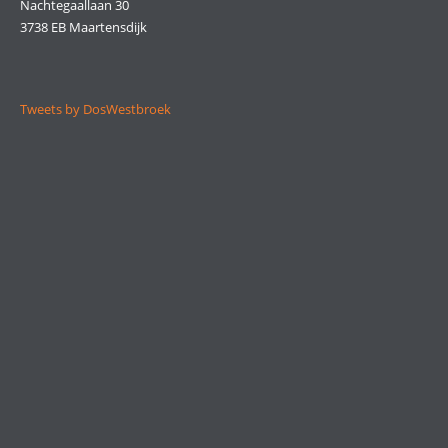
Nachtegaallaan 30
3738 EB Maartensdijk
Tweets by DosWestbroek