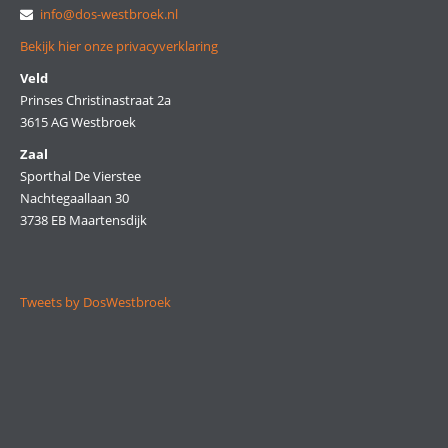
info@dos-westbroek.nl
Bekijk hier onze privacyverklaring
Veld
Prinses Christinastraat 2a
3615 AG Westbroek
Zaal
Sporthal De Vierstee
Nachtegaallaan 30
3738 EB Maartensdijk
Tweets by DosWestbroek