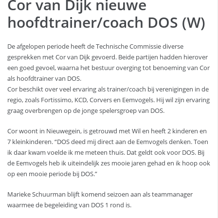
Cor van Dijk nieuwe
hoofdtrainer/coach DOS (W)
De afgelopen periode heeft de Technische Commissie diverse
gesprekken met Cor van Dijk gevoerd. Beide partijen hadden hierover
een goed gevoel, waarna het bestuur overging tot benoeming van Cor
als hoofdtrainer van DOS.
Cor beschikt over veel ervaring als trainer/coach bij verenigingen in de
regio, zoals Fortissimo, KCD, Corvers en Eemvogels. Hij wil zijn ervaring
graag overbrengen op de jonge spelersgroep van DOS.
Cor woont in Nieuwegein, is getrouwd met Wil en heeft 2 kinderen en
7 kleinkinderen. “DOS deed mij direct aan de Eemvogels denken. Toen
ik daar kwam voelde ik me meteen thuis. Dat geldt ook voor DOS. Bij
de Eemvogels heb ik uiteindelijk zes mooie jaren gehad en ik hoop ook
op een mooie periode bij DOS.”
Marieke Schuurman blijft komend seizoen aan als teammanager
waarmee de begeleiding van DOS 1 rond is.