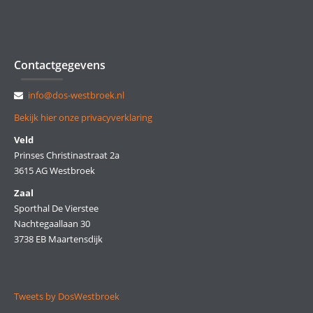
Contactgegevens
info@dos-westbroek.nl
Bekijk hier onze privacyverklaring
Veld
Prinses Christinastraat 2a
3615 AG Westbroek
Zaal
Sporthal De Vierstee
Nachtegaallaan 30
3738 EB Maartensdijk
Tweets by DosWestbroek