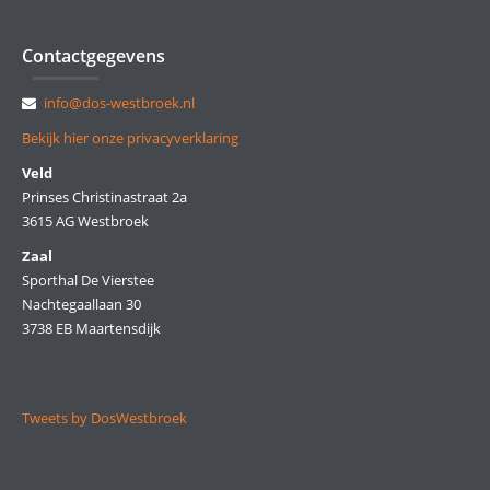
Contactgegevens
info@dos-westbroek.nl
Bekijk hier onze privacyverklaring
Veld
Prinses Christinastraat 2a
3615 AG Westbroek
Zaal
Sporthal De Vierstee
Nachtegaallaan 30
3738 EB Maartensdijk
Tweets by DosWestbroek