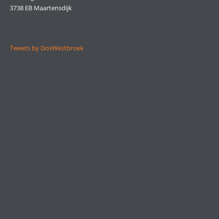
3738 EB Maartensdijk
Tweets by DosWestbroek