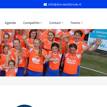
info@dos-westbroek.nl
Agenda
Competitie
Contact
Teams