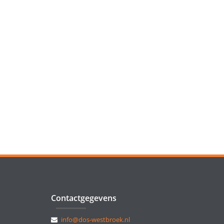
Contactgegevens
info@dos-westbroek.nl