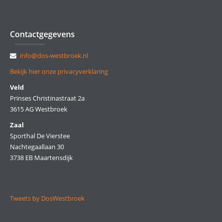
Contactgegevens
info@dos-westbroek.nl
Bekijk hier onze privacyverklaring
Veld
Prinses Christinastraat 2a
3615 AG Westbroek
Zaal
Sporthal De Vierstee
Nachtegaallaan 30
3738 EB Maartensdijk
Tweets by DosWestbroek