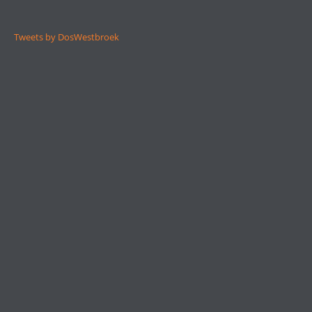
Tweets by DosWestbroek