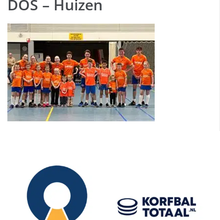
DOS – Huizen