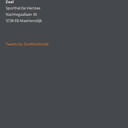
Zaal
Sporthal De Vierstee
Nachtegaallaan 30
3738 EB Maartensdijk
Tweets by DosWestbroek