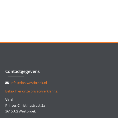
Contactgegevens
info@dos-westbroek.nl
Bekijk hier onze privacyverklaring
Veld
Prinses Christinastraat 2a
3615 AG Westbroek