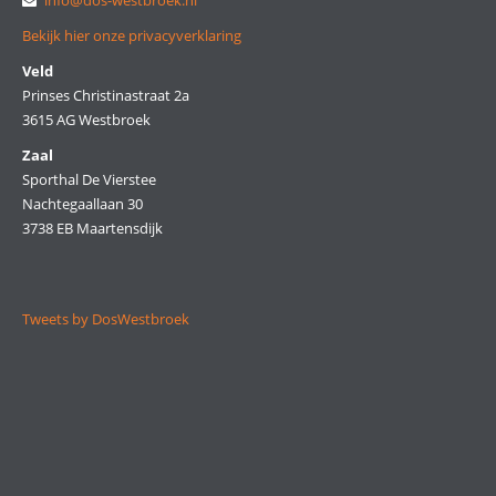
info@dos-westbroek.nl
Bekijk hier onze privacyverklaring
Veld
Prinses Christinastraat 2a
3615 AG Westbroek
Zaal
Sporthal De Vierstee
Nachtegaallaan 30
3738 EB Maartensdijk
Tweets by DosWestbroek