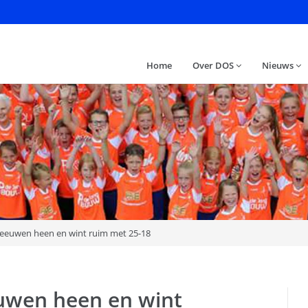
Home
Over DOS
Nieuws
Meeuwen heen en wint ruim met 25-18
uwen heen en wint