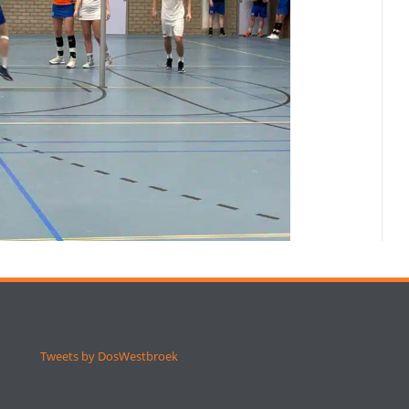
Tweets by DosWestbroek