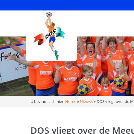
U bevindt zich hier:
Home
»
Nieuws
»
DOS vliegt over de 
DOS vliegt over de Mee