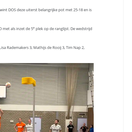
wint DOS deze uiterst belangrijke pot met 25-18 en is
e
 met als inzet de 5
plek op de ranglijst. De wedstrijd
, Lisa Rademakers 3, Mathijs de Rooij 3, Tim Nap 2,