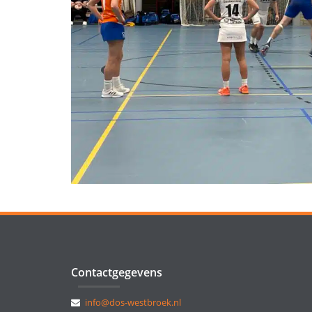
Contactgegevens
info@dos-westbroek.nl