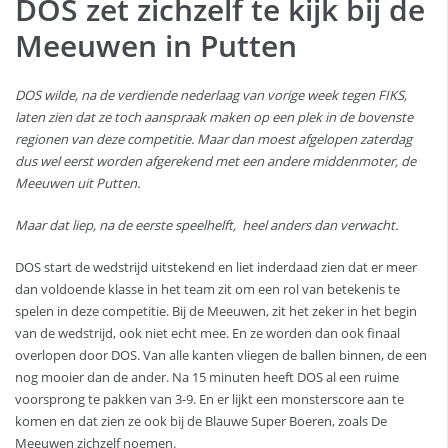
DOS zet zichzelf te kijk bij de
Meeuwen in Putten
DOS wilde, na de verdiende nederlaag van vorige week tegen FIKS,
laten zien dat ze toch aanspraak maken op een plek in de bovenste
regionen van deze competitie. Maar dan moest afgelopen zaterdag
dus wel eerst worden afgerekend met een andere middenmoter, de
Meeuwen uit Putten.
Maar dat liep, na de eerste speelhelft, heel anders dan verwacht.
DOS start de wedstrijd uitstekend en liet inderdaad zien dat er meer
dan voldoende klasse in het team zit om een rol van betekenis te
spelen in deze competitie. Bij de Meeuwen, zit het zeker in het begin
van de wedstrijd, ook niet echt mee. En ze worden dan ook finaal
overlopen door DOS. Van alle kanten vliegen de ballen binnen, de een
nog mooier dan de ander. Na 15 minuten heeft DOS al een ruime
voorsprong te pakken van 3-9. En er lijkt een monsterscore aan te
komen en dat zien ze ook bij de Blauwe Super Boeren, zoals De
Meeuwen zichzelf noemen.