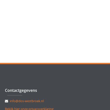
Contactgegevens
info@dos-westbroek.nl
Bekijk hier onze privacyverklaring