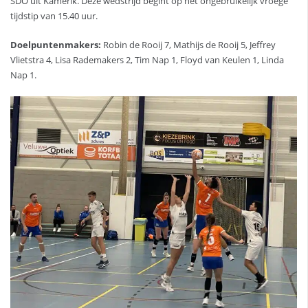
SDO uit Kamerik. Deze wedstrijd begint op het ongebruikelijk vroege
tijdstip van 15.40 uur.
Doelpuntenmakers:
Robin de Rooij 7, Mathijs de Rooij 5, Jeffrey
Vlietstra 4, Lisa Rademakers 2, Tim Nap 1, Floyd van Keulen 1, Linda
Nap 1.