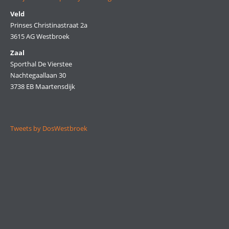
Veld
Prinses Christinastraat 2a
3615 AG Westbroek
Zaal
Sporthal De Vierstee
Nachtegaallaan 30
3738 EB Maartensdijk
Tweets by DosWestbroek