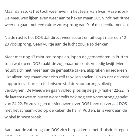
Maar dan stokt het toch weer even in het team van Iwan Hazendonk.
De Meeuwen lijken even weer aan te haken maar DOS vindt het ritme
weer en gaan met een ruime voorsprong van 9-16 de kleedkamers in.
Na de rust is het DOS dat direct weer scoort en uitloopt naar een 12-
20 voorsprong. Geen vuiltje aan de lucht zou je zo denken.
Maar met nog 17 minuten te spelen, lopen de gemoederen in Putten
toch wat op en DOS raakt de zogenaamde kluts volledig kwijt. Men
houdt zich niet meer aan de gemaakte taken, afspraken en iedereen
lijkt alleen nog maar voor zich zelf te willen spelen. En zo ziet de vaste
supportersschare en technische staf de voorsprong volledig
verdwijnen. De Meeuwen gaan volledig los bij de gelijkmaker 22-22. In
de laatste twee minuten wordt zelfs ook nog een voorsprong gepakt
van 24-22. En zo vliegen de Meeuwen over DOS heen en verlaat DOS
met het schaamrood op de kaken de hal in Putten. Er is werk aan de
winkel in Westbroek.
Aanstaande zaterdag kan DOS zich herpakken in het thuisduel tegen