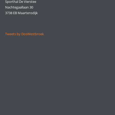
Sporthal De Vierstee
Nachtegaallaan 30
3738 EB Maartensdijk
Tweets by DosWestbroek