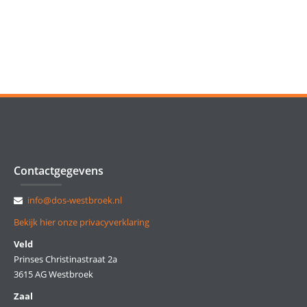
Contactgegevens
info@dos-westbroek.nl
Bekijk hier onze privacyverklaring
Veld
Prinses Christinastraat 2a
3615 AG Westbroek
Zaal