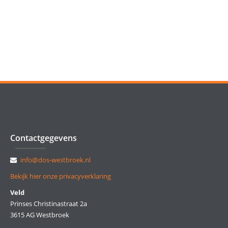
Contactgegevens
info@dos-westbroek.nl
Bekijk hier onze privacyverklaring
Veld
Prinses Christinastraat 2a
3615 AG Westbroek