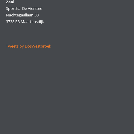
Zaal
Sporthal De Vierstee
Nachtegaallaan 30
3738 EB Maartensdijk
Tweets by DosWestbroek