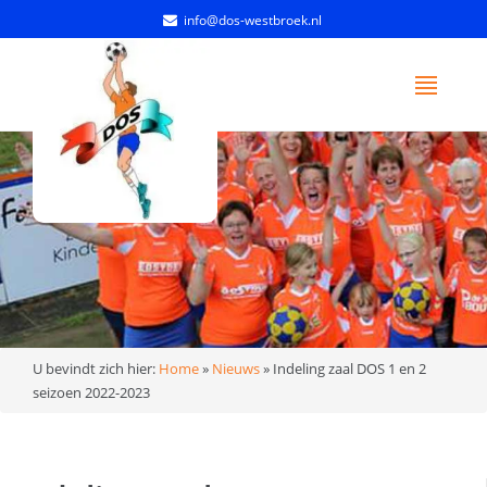
info@dos-westbroek.nl
U bevindt zich hier:
Home
»
Nieuws
»
Indeling zaal DOS 1 en 2
seizoen 2022-2023