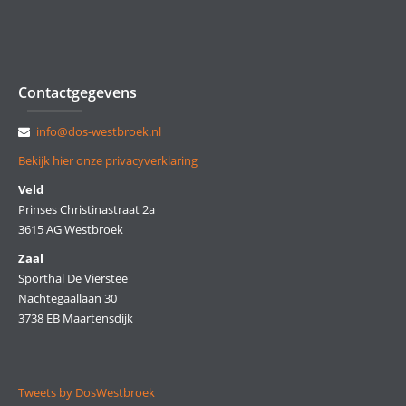
Contactgegevens
info@dos-westbroek.nl
Bekijk hier onze privacyverklaring
Veld
Prinses Christinastraat 2a
3615 AG Westbroek
Zaal
Sporthal De Vierstee
Nachtegaallaan 30
3738 EB Maartensdijk
Tweets by DosWestbroek