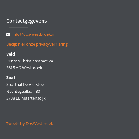
Contactgegevens
info@dos-westbroek.nl
Bekijk hier onze privacyverklaring
Veld
Prinses Christinastraat 2a
3615 AG Westbroek
Zaal
Sporthal De Vierstee
Nachtegaallaan 30
3738 EB Maartensdijk
Tweets by DosWestbroek