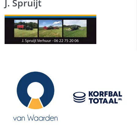
J. Spruijt