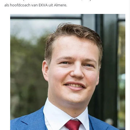
als hoofdcoach van EKVA uit Almere.