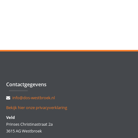
Contactgegevens
info@dos-westbroek.nl
Bekijk hier onze privacyverklaring
Veld
Prinses Christinastraat 2a
3615 AG Westbroek