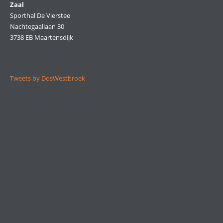
Zaal
Sporthal De Vierstee
Nachtegaallaan 30
3738 EB Maartensdijk
Tweets by DosWestbroek