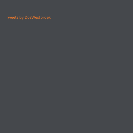
Tweets by DosWestbroek