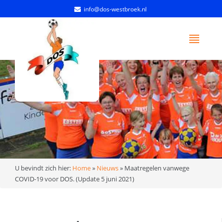
info@dos-westbroek.nl
U bevindt zich hier:
Home
»
Nieuws
»
Maatregelen vanwege
COVID-19 voor DOS. (Update 5 juni 2021)