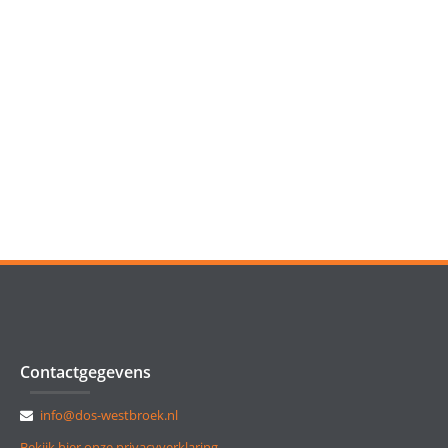
Contactgegevens
info@dos-westbroek.nl
Bekijk hier onze privacyverklaring