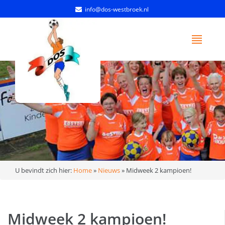
info@dos-westbroek.nl
U bevindt zich hier:
Home
»
Nieuws
»
Midweek 2 kampioen!
Midweek 2 kampioen!