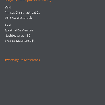
Veld
Prinses Christinastraat 2a
3615 AG Westbroek
Zaal
Sporthal De Vierstee
Nachtegaallaan 30
3738 EB Maartensdijk
Tweets by DosWestbroek