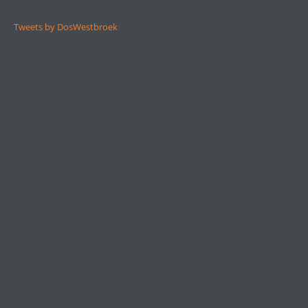
Tweets by DosWestbroek