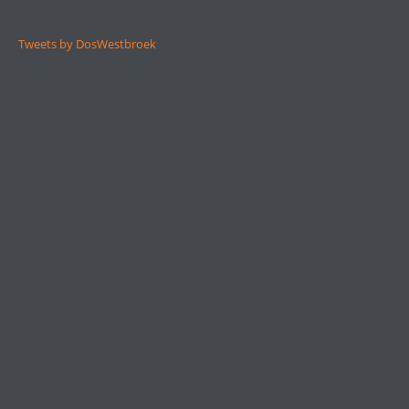
Tweets by DosWestbroek