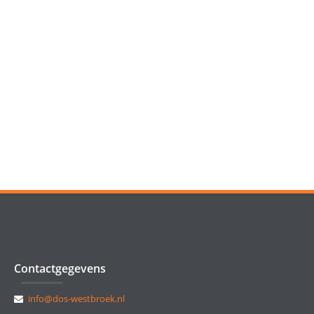
Contactgegevens
info@dos-westbroek.nl