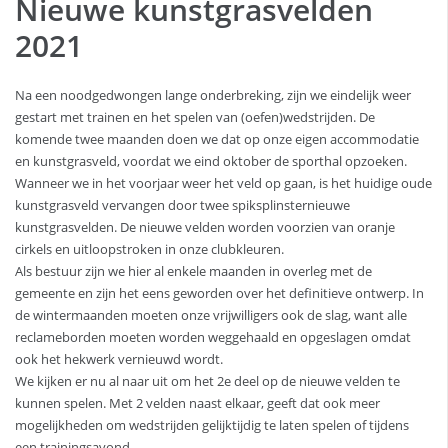
Nieuwe kunstgrasvelden
2021
Na een noodgedwongen lange onderbreking, zijn we eindelijk weer
gestart met trainen en het spelen van (oefen)wedstrijden. De
komende twee maanden doen we dat op onze eigen accommodatie
en kunstgrasveld, voordat we eind oktober de sporthal opzoeken.
Wanneer we in het voorjaar weer het veld op gaan, is het huidige oude
kunstgrasveld vervangen door twee spiksplinsternieuwe
kunstgrasvelden. De nieuwe velden worden voorzien van oranje
cirkels en uitloopstroken in onze clubkleuren.
Als bestuur zijn we hier al enkele maanden in overleg met de
gemeente en zijn het eens geworden over het definitieve ontwerp. In
de wintermaanden moeten onze vrijwilligers ook de slag, want alle
reclameborden moeten worden weggehaald en opgeslagen omdat
ook het hekwerk vernieuwd wordt.
We kijken er nu al naar uit om het 2e deel op de nieuwe velden te
kunnen spelen. Met 2 velden naast elkaar, geeft dat ook meer
mogelijkheden om wedstrijden gelijktijdig te laten spelen of tijdens
een trainingsavond.