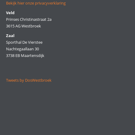
Bekijk hier onze privacyverklaring
Veld
Prinses Christinastraat 2a
3615 AG Westbroek
Zaal
Sporthal De Vierstee
Nachtegaallaan 30
3738 EB Maartensdijk
Tweets by DosWestbroek