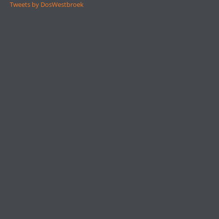
Tweets by DosWestbroek