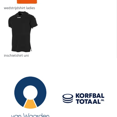
wedstrijdshirt ladies
inschietshirt uni