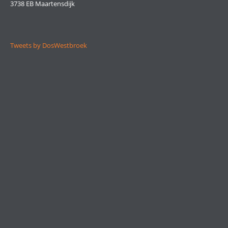
3738 EB Maartensdijk
Tweets by DosWestbroek