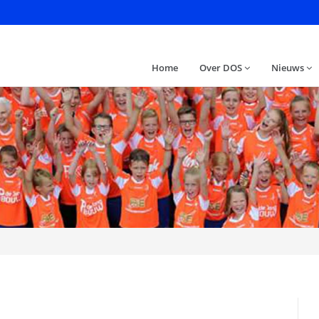
Home
Over DOS
Nieuws