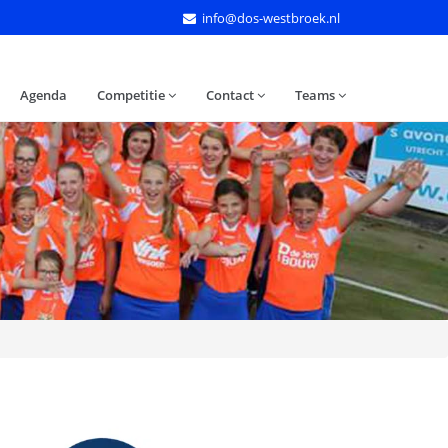
info@dos-westbroek.nl
Agenda
Competitie
Contact
Teams