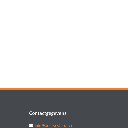
Contactgegevens
info@dos-westbroek.nl