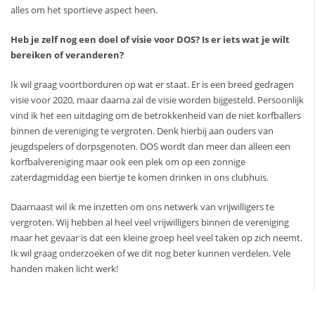
alles om het sportieve aspect heen.
Heb je zelf nog een doel of visie voor DOS? Is er iets wat je wilt
bereiken of veranderen?
Ik wil graag voortborduren op wat er staat. Er is een breed gedragen
visie voor 2020, maar daarna zal de visie worden bijgesteld. Persoonlijk
vind ik het een uitdaging om de betrokkenheid van de niet korfballers
binnen de vereniging te vergroten. Denk hierbij aan ouders van
jeugdspelers of dorpsgenoten. DOS wordt dan meer dan alleen een
korfbalvereniging maar ook een plek om op een zonnige
zaterdagmiddag een biertje te komen drinken in ons clubhuis.
Daarnaast wil ik me inzetten om ons netwerk van vrijwilligers te
vergroten. Wij hebben al heel veel vrijwilligers binnen de vereniging
maar het gevaar is dat een kleine groep heel veel taken op zich neemt.
Ik wil graag onderzoeken of we dit nog beter kunnen verdelen. Vele
handen maken licht werk!