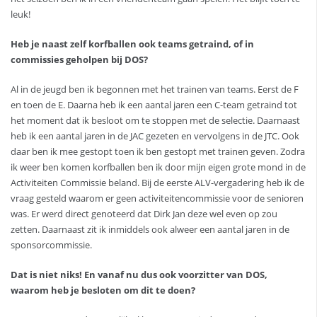
leuk!
Heb je naast zelf korfballen ook teams getraind, of in
commissies geholpen bij DOS?
Al in de jeugd ben ik begonnen met het trainen van teams. Eerst de F
en toen de E. Daarna heb ik een aantal jaren een C-team getraind tot
het moment dat ik besloot om te stoppen met de selectie. Daarnaast
heb ik een aantal jaren in de JAC gezeten en vervolgens in de JTC. Ook
daar ben ik mee gestopt toen ik ben gestopt met trainen geven. Zodra
ik weer ben komen korfballen ben ik door mijn eigen grote mond in de
Activiteiten Commissie beland. Bij de eerste ALV-vergadering heb ik de
vraag gesteld waarom er geen activiteitencommissie voor de senioren
was. Er werd direct genoteerd dat Dirk Jan deze wel even op zou
zetten. Daarnaast zit ik inmiddels ook alweer een aantal jaren in de
sponsorcommissie.
Dat is niet niks! En vanaf nu dus ook voorzitter van DOS,
waarom heb je besloten om dit te doen?