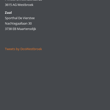
3615 AG Westbroek
Zaal
Sporthal De Vierstee
Nachtegaallaan 30
3738 EB Maartensdijk
Tweets by DosWestbroek