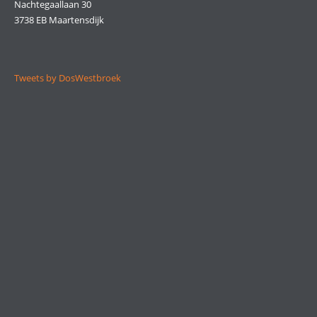
Nachtegaallaan 30
3738 EB Maartensdijk
Tweets by DosWestbroek