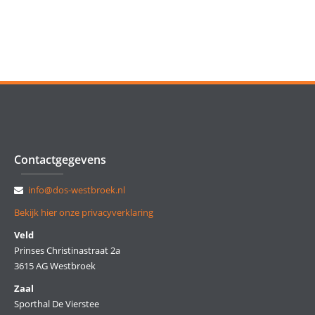
Contactgegevens
info@dos-westbroek.nl
Bekijk hier onze privacyverklaring
Veld
Prinses Christinastraat 2a
3615 AG Westbroek
Zaal
Sporthal De Vierstee