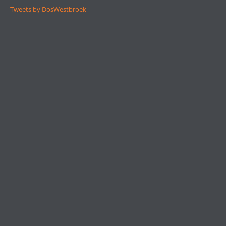
Tweets by DosWestbroek