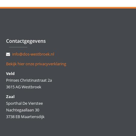
Contactgegevens
info@dos-westbroek.nl
Bekijk hier onze privacyverklaring
Veld
Prinses Christinastraat 2a
3615 AG Westbroek
Zaal
Sporthal De Vierstee
Nachtegaallaan 30
3738 EB Maartensdijk