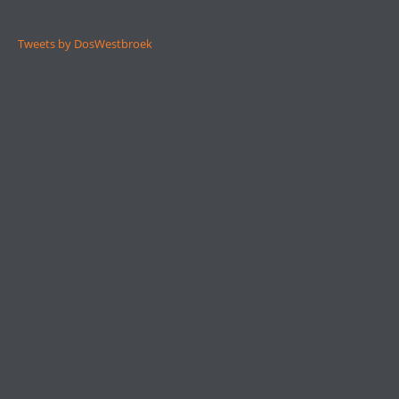
Tweets by DosWestbroek