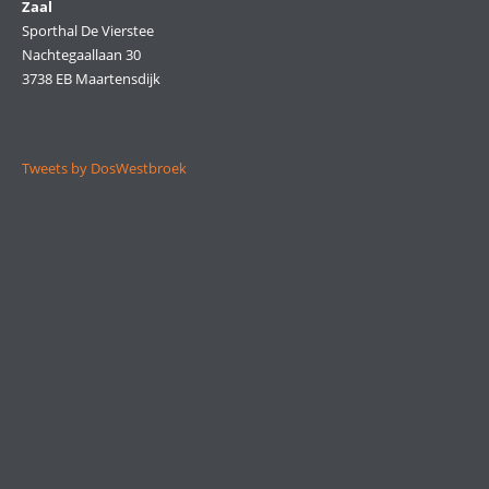
Zaal
Sporthal De Vierstee
Nachtegaallaan 30
3738 EB Maartensdijk
Tweets by DosWestbroek