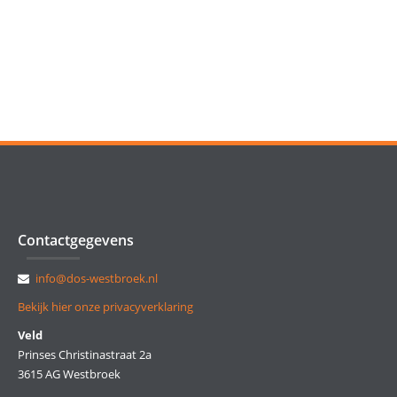
Contactgegevens
info@dos-westbroek.nl
Bekijk hier onze privacyverklaring
Veld
Prinses Christinastraat 2a
3615 AG Westbroek