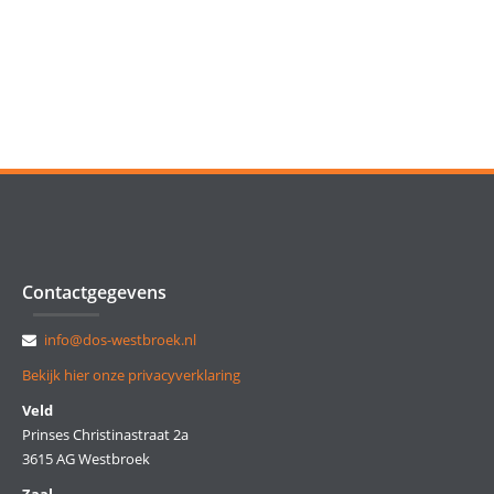
Contactgegevens
info@dos-westbroek.nl
Bekijk hier onze privacyverklaring
Veld
Prinses Christinastraat 2a
3615 AG Westbroek