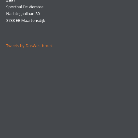
Zaal
Sporthal De Vierstee
Nachtegaallaan 30
3738 EB Maartensdijk
Tweets by DosWestbroek