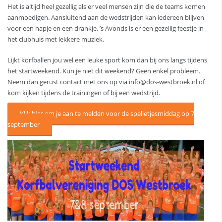
Het is altijd heel gezellig als er veel mensen zijn die de teams komen
aanmoedigen. Aansluitend aan de wedstrijden kan iedereen blijven
voor een hapje en een drankje. ’s Avonds is er een gezellig feestje in
het clubhuis met lekkere muziek.
Lijkt korfballen jou wel een leuke sport kom dan bij ons langs tijdens
het startweekend. Kun je niet dit weekend? Geen enkel probleem.
Neem dan gerust contact met ons op via info@dos-westbroek.nl of
kom kijken tijdens de trainingen of bij een wedstrijd.
Klik hier om je aan te melden voor de spelletjesmiddag op 7
september