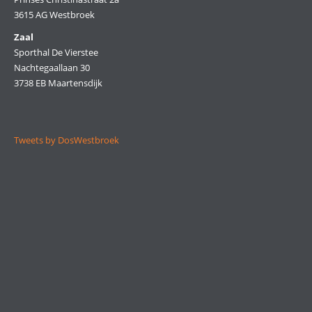
3615 AG Westbroek
Zaal
Sporthal De Vierstee
Nachtegaallaan 30
3738 EB Maartensdijk
Tweets by DosWestbroek