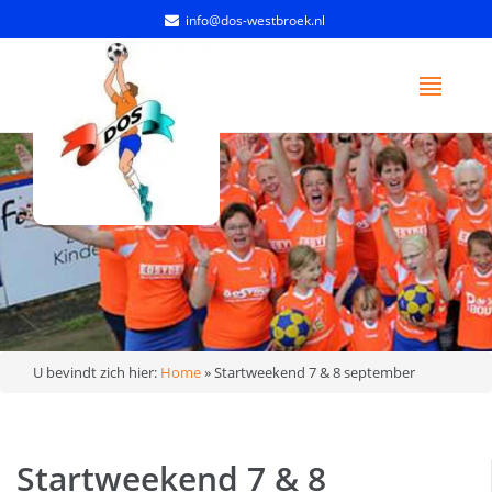
info@dos-westbroek.nl
U bevindt zich hier:
Home
»
Startweekend 7 & 8 september
Startweekend 7 & 8