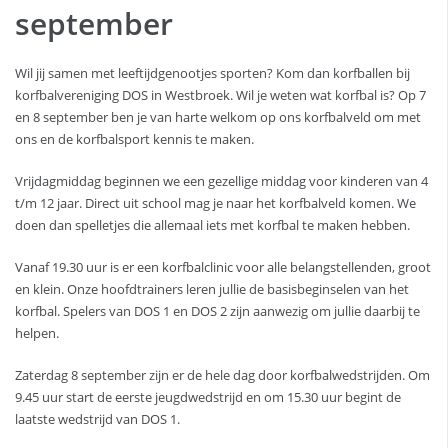
september
Wil jij samen met leeftijdgenootjes sporten? Kom dan korfballen bij
korfbalvereniging DOS in Westbroek. Wil je weten wat korfbal is? Op 7
en 8 september ben je van harte welkom op ons korfbalveld om met
ons en de korfbalsport kennis te maken.
Vrijdagmiddag beginnen we een gezellige middag voor kinderen van 4
t/m 12 jaar. Direct uit school mag je naar het korfbalveld komen. We
doen dan spelletjes die allemaal iets met korfbal te maken hebben.
Vanaf 19.30 uur is er een korfbalclinic voor alle belangstellenden, groot
en klein. Onze hoofdtrainers leren jullie de basisbeginselen van het
korfbal. Spelers van DOS 1 en DOS 2 zijn aanwezig om jullie daarbij te
helpen.
Zaterdag 8 september zijn er de hele dag door korfbalwedstrijden. Om
9.45 uur start de eerste jeugdwedstrijd en om 15.30 uur begint de
laatste wedstrijd van DOS 1.