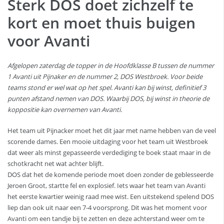
Sterk DOS doet zichzelf te
kort en moet thuis buigen
voor Avanti
Afgelopen zaterdag de topper in de Hoofdklasse B tussen de nummer
1 Avanti uit Pijnaker en de nummer 2, DOS Westbroek. Voor beide
teams stond er wel wat op het spel. Avanti kan bij winst, definitief 3
punten afstand nemen van DOS. Waarbij DOS, bij winst in theorie de
koppositie kan overnemen van Avanti.
Het team uit Pijnacker moet het dit jaar met name hebben van de veel
scorende dames. Een mooie uitdaging voor het team uit Westbroek
dat weer als minst gepasseerde verdediging te boek staat maar in de
schotkracht net wat achter blijft.
DOS dat het de komende periode moet doen zonder de geblesseerde
Jeroen Groot, startte fel en explosief. Iets waar het team van Avanti
het eerste kwartier weinig raad mee wist. Een uitstekend spelend DOS
liep dan ook uit naar een 7-4 voorsprong. Dit was het moment voor
Avanti om een tandje bij te zetten en deze achterstand weer om te