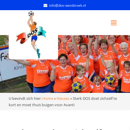
info@dos-westbroek.nl
U bevindt zich hier:
Home
»
Nieuws
»
Sterk DOS doet zichzelf te
kort en moet thuis buigen voor Avanti