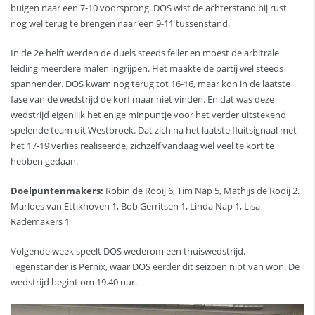
buigen naar een 7-10 voorsprong. DOS wist de achterstand bij rust
nog wel terug te brengen naar een 9-11 tussenstand.
In de 2e helft werden de duels steeds feller en moest de arbitrale
leiding meerdere malen ingrijpen. Het maakte de partij wel steeds
spannender. DOS kwam nog terug tot 16-16, maar kon in de laatste
fase van de wedstrijd de korf maar niet vinden. En dat was deze
wedstrijd eigenlijk het enige minpuntje voor het verder uitstekend
spelende team uit Westbroek. Dat zich na het laatste fluitsignaal met
het 17-19 verlies realiseerde, zichzelf vandaag wel veel te kort te
hebben gedaan.
Doelpuntenmakers:
Robin de Rooij 6, Tim Nap 5, Mathijs de Rooij 2.
Marloes van Ettikhoven 1, Bob Gerritsen 1, Linda Nap 1, Lisa
Rademakers 1
Volgende week speelt DOS wederom een thuiswedstrijd.
Tegenstander is Pernix, waar DOS eerder dit seizoen nipt van won. De
wedstrijd begint om 19.40 uur.