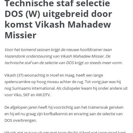
Technische staf selectie
DOS (W) uitgebreid door
komst Vikash Mahadew
Missier
Voor het komend seizoen krijgt de nieuwe hoofdtrainer Iwan
Hazendonk ondersteuning van Vikash Mahadew Missier. De
technische staf van de selectie van DOS krijgt zo steeds meer vorm.
Vikash (37) woonachtig in Hoef en Haag, heeft een lange
spelerscarrière op hoog niveau achter de rug. Tot vorig jaar was hij
nog Surinaams international. Als clubspeler kwam hij onder andere uit
voor Viko, SKF en AW.DTV.
De afgelopen jaren heeft hij voorzichtig aan het trainersvak geroken
en hij wil nu graag zijn korfbalkennis en ervaring aan de selectie van
DOS overbrengen.
Vikash ziet er naar uit om met Iwan die hij al heel wat jaren goed kent