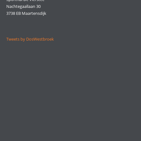
Nachtegaallaan 30
3738 EB Maartensdijk
Tweets by DosWestbroek