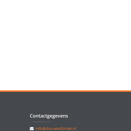
Contactgegevens
info@dos-westbroek.nl