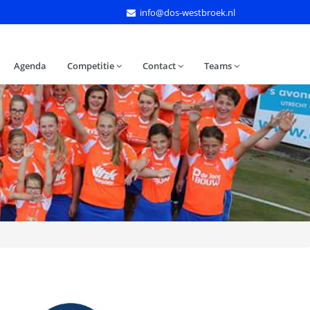
info@dos-westbroek.nl
Agenda
Competitie
Contact
Teams