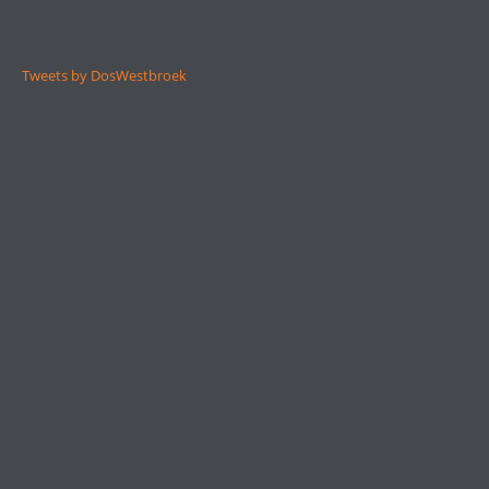
Tweets by DosWestbroek