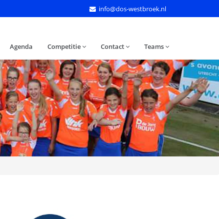
info@dos-westbroek.nl
Agenda
Competitie
Contact
Teams