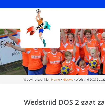
U bevindt zich hier:
Home
»
Nieuws
»
Wedstrijd DOS 2 gaat
Wedstrijd DOS 2 gaat za