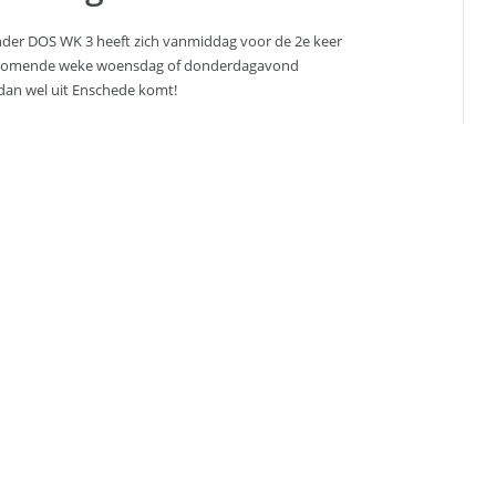
ander DOS WK 3 heeft zich vanmiddag voor de 2e keer
ijk komende weke woensdag of donderdagavond
dan wel uit Enschede komt!