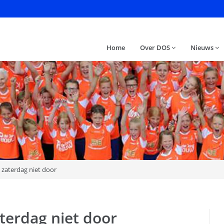
Home
Over DOS
Nieuws
 zaterdag niet door
terdag niet door