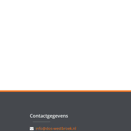
Contactgegevens
info@dos-westbroek.nl