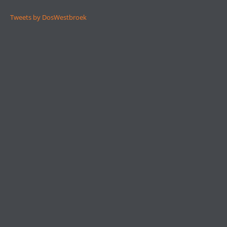
Tweets by DosWestbroek