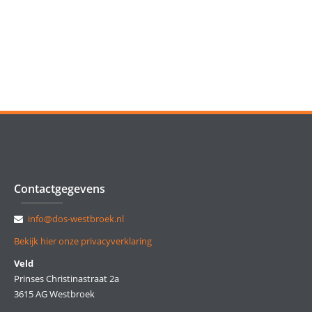
Contactgegevens
info@dos-westbroek.nl
Bekijk hier onze privacyverklaring
Veld
Prinses Christinastraat 2a
3615 AG Westbroek