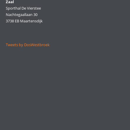
Zaal
Sporthal De Vierstee
Nachtegaallaan 30
3738 EB Maartensdijk
Tweets by DosWestbroek